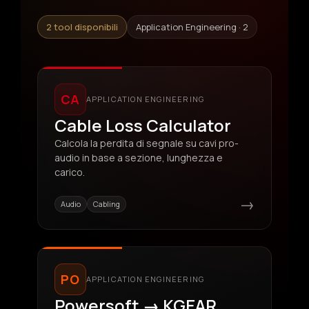
2 tool disponibili
Application Engineering · 2
CA
APPLICATION ENGINEERING
Cable Loss Calculator
Calcola la perdita di segnale su cavi pro-
audio in base a sezione, lunghezza e
carico.
→
Audio
Cabling
PO
APPLICATION ENGINEERING
Powersoft → KGEAR